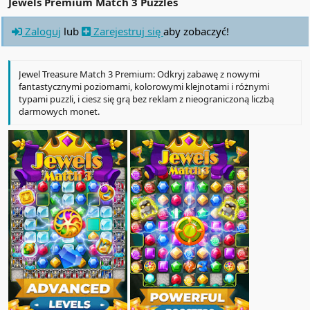
Jewels Premium Match 3 Puzzles
Zaloguj
lub
Zarejestruj się
aby zobaczyć!
Jewel Treasure Match 3 Premium: Odkryj zabawę z nowymi
fantastycznymi poziomami, kolorowymi klejnotami i różnymi
typami puzzli, i ciesz się grą bez reklam z nieograniczoną liczbą
darmowych monet.