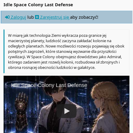
Idle Space Colony Last Defense
Zaloguj
lub
Zarejestruj się
aby zobaczyć!
W miarę jak technologia Ziemi wykracza poza granice jej
macierzystej planety, ludzkość zaczyna zakładać kolonie na
odległych planetach. Nowe możliwości rozwoju pojawiają się obok
potężnych zagrożeń, które stanowią wyzwanie dla przyszłości
cywilizacji. W Space Colony obejmujesz dowództwo jako Admirał,
którego zadaniem jest rozwój kolonii, rozbudowa sił zbrojnych i
obrona rosnącej obecności ludzkości w galaktyce.