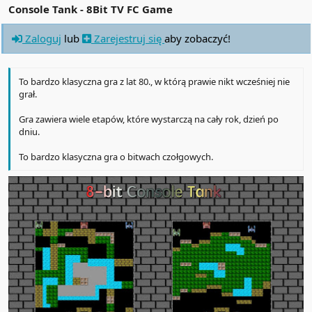
Console Tank - 8Bit TV FC Game
Zaloguj
lub
Zarejestruj się
aby zobaczyć!
To bardzo klasyczna gra z lat 80., w którą prawie nikt wcześniej nie
grał.
Gra zawiera wiele etapów, które wystarczą na cały rok, dzień po
dniu.
To bardzo klasyczna gra o bitwach czołgowych.