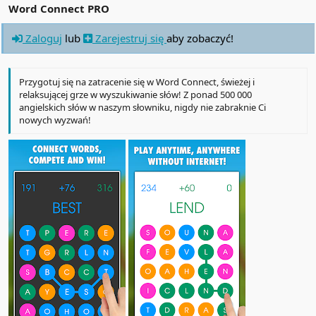
Word Connect PRO
Zaloguj
lub
Zarejestruj się
aby zobaczyć!
Przygotuj się na zatracenie się w Word Connect, świeżej i
relaksującej grze w wyszukiwanie słów! Z ponad 500 000
angielskich słów w naszym słowniku, nigdy nie zabraknie Ci
nowych wyzwań!