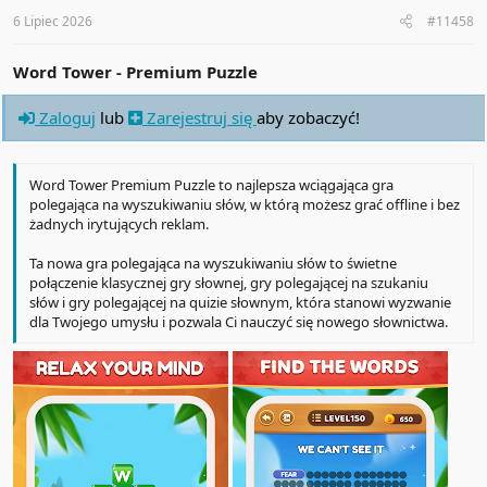
s
:
6 Lipiec 2026
#11458
Word Tower - Premium Puzzle
Zaloguj
lub
Zarejestruj się
aby zobaczyć!
Word Tower Premium Puzzle to najlepsza wciągająca gra
polegająca na wyszukiwaniu słów, w którą możesz grać offline i bez
żadnych irytujących reklam.
Ta nowa gra polegająca na wyszukiwaniu słów to świetne
połączenie klasycznej gry słownej, gry polegającej na szukaniu
słów i gry polegającej na quizie słownym, która stanowi wyzwanie
dla Twojego umysłu i pozwala Ci nauczyć się nowego słownictwa.