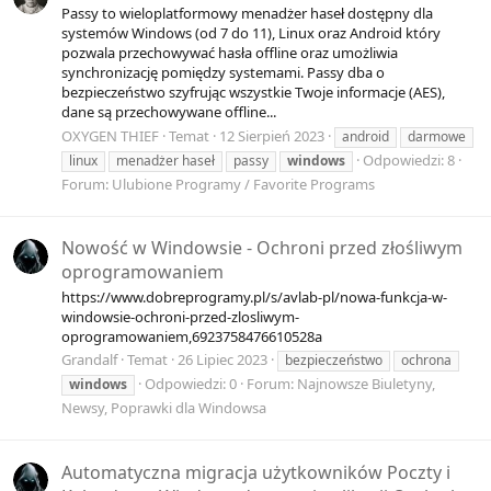
Passy to wieloplatformowy menadżer haseł dostępny dla
systemów Windows (od 7 do 11), Linux oraz Android który
pozwala przechowywać hasła offline oraz umożliwia
synchronizację pomiędzy systemami. Passy dba o
bezpieczeństwo szyfrując wszystkie Twoje informacje (AES),
dane są przechowywane offline...
OXYGEN THIEF
Temat
12 Sierpień 2023
android
darmowe
Odpowiedzi: 8
linux
menadżer haseł
passy
windows
Forum:
Ulubione Programy / Favorite Programs
Nowość w Windowsie - Ochroni przed złośliwym
oprogramowaniem
https://www.dobreprogramy.pl/s/avlab-pl/nowa-funkcja-w-
windowsie-ochroni-przed-zlosliwym-
oprogramowaniem,6923758476610528a
Grandalf
Temat
26 Lipiec 2023
bezpieczeństwo
ochrona
Odpowiedzi: 0
Forum:
Najnowsze Biuletyny,
windows
Newsy, Poprawki dla Windowsa
Automatyczna migracja użytkowników Poczty i