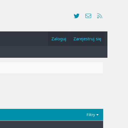
Twitter
Kontakt
RSS
Zaloguj
Zarejestruj się
Filtry