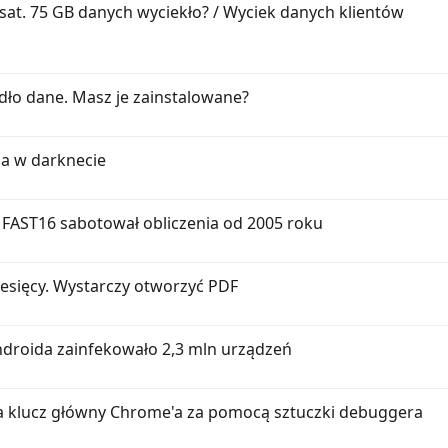
t. 75 GB danych wyciekło? / Wyciek danych klientów
dło dane. Masz je zainstalowane?
ia w darknecie
 FAST16 sabotował obliczenia od 2005 roku
iesięcy. Wystarczy otworzyć PDF
droida zainfekowało 2,3 mln urządzeń
 klucz główny Chrome'a za pomocą sztuczki debuggera