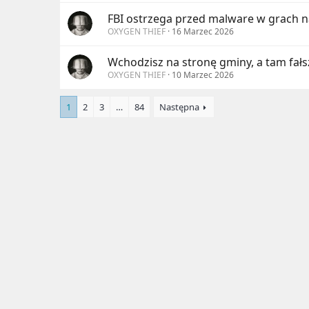
FBI ostrzega przed malware w grach 
OXYGEN THIEF
16 Marzec 2026
Wchodzisz na stronę gminy, a tam fa
OXYGEN THIEF
10 Marzec 2026
1
2
3
…
84
Następna