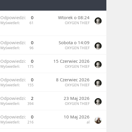
Odpowiedzi
0
Wtorek o 08:24
Wyświetleń
61
OXYGEN THIEF
Odpowiedzi
0
Sobota o 14:09
Wyświetleń
96
OXYGEN THIEF
Odpowiedzi
0
15 Czerwiec 2026
Wyświetleń
175
OXYGEN THIEF
Odpowiedzi
0
8 Czerwiec 2026
Wyświetleń
155
OXYGEN THIEF
Odpowiedzi
2
23 Maj 2026
Wyświetleń
394
OXYGEN THIEF
Odpowiedzi
0
10 Maj 2026
Wyświetleń
216
al