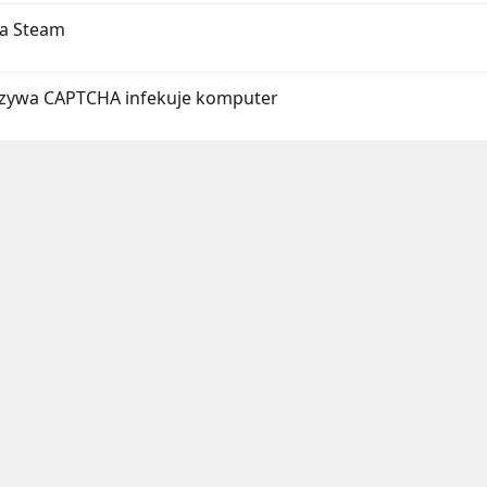
na Steam
łszywa CAPTCHA infekuje komputer