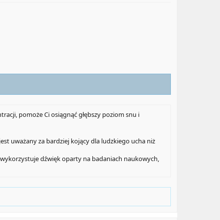
tracji, pomoże Ci osiągnąć głębszy poziom snu i
jest uważany za bardziej kojący dla ludzkiego ucha niż
cja wykorzystuje dźwięk oparty na badaniach naukowych,