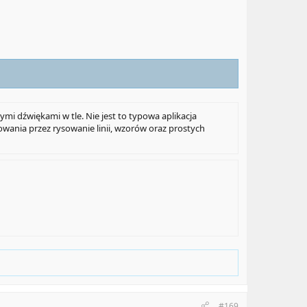
mi dźwiękami w tle. Nie jest to typowa aplikacja
sowania przez rysowanie linii, wzorów oraz prostych
#169