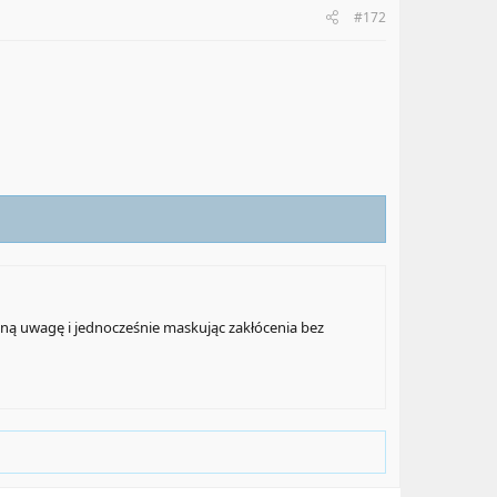
#172
ną uwagę i jednocześnie maskując zakłócenia bez