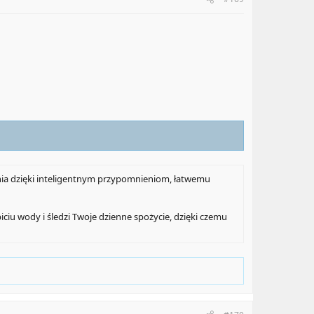
ia dzięki inteligentnym przypomnieniom, łatwemu
iciu wody i śledzi Twoje dzienne spożycie, dzięki czemu