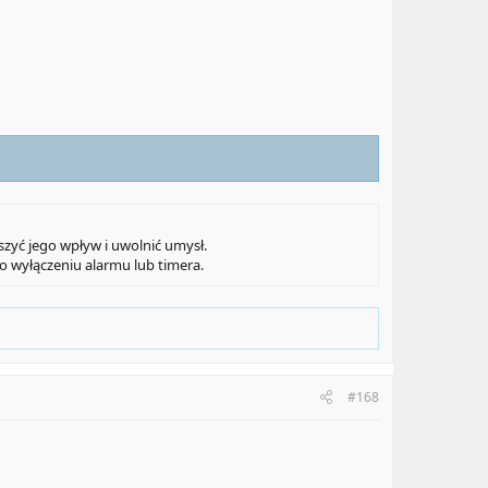
zyć jego wpływ i uwolnić umysł.
o wyłączeniu alarmu lub timera.
#168