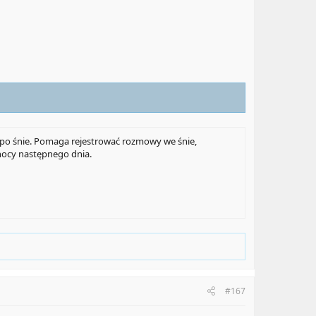
e po śnie. Pomaga rejestrować rozmowy we śnie,
 nocy następnego dnia.
#167