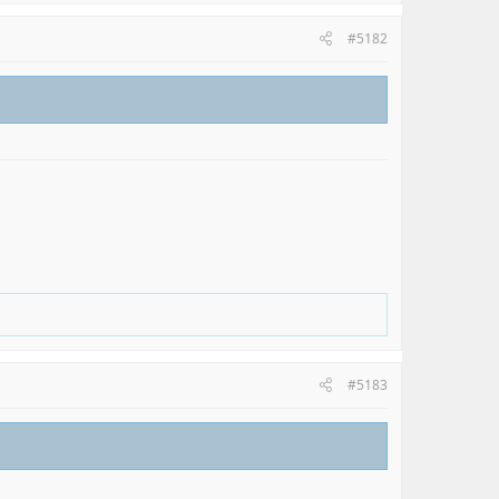
#5182
#5183