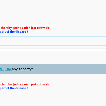
choroby. Jedną z nich jest człowiek.
 part of the disease ?
truj się
aby zobaczyć!
choroby. Jedną z nich jest człowiek.
 part of the disease ?