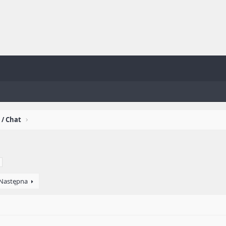
 / Chat
Następna