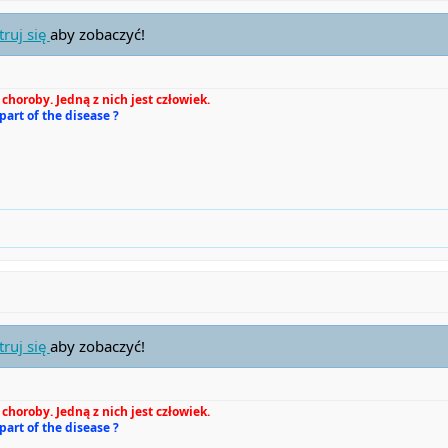
truj się
aby zobaczyć!
choroby. Jedną z nich jest człowiek.
 part of the disease ?
truj się
aby zobaczyć!
choroby. Jedną z nich jest człowiek.
 part of the disease ?