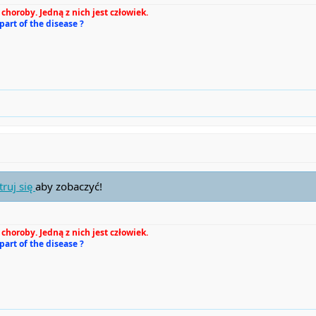
choroby. Jedną z nich jest człowiek.
 part of the disease ?
truj się
aby zobaczyć!
choroby. Jedną z nich jest człowiek.
 part of the disease ?