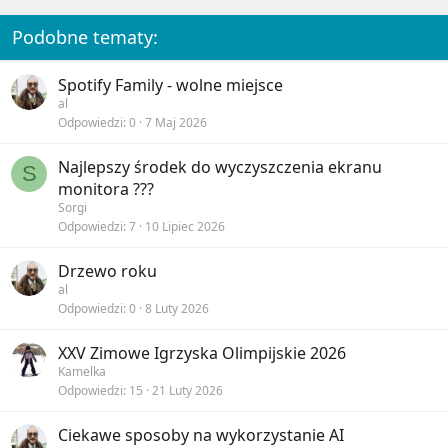
s
:
Podobne tematy:
Spotify Family - wolne miejsce
al
Odpowiedzi
0
7 Maj 2026
Najlepszy środek do wyczyszczenia ekranu
S
monitora ???
Sorgi
Odpowiedzi
7
10 Lipiec 2026
Drzewo roku
al
Odpowiedzi
0
8 Luty 2026
XXV Zimowe Igrzyska Olimpijskie 2026
Kamelka
Odpowiedzi
15
21 Luty 2026
Ciekawe sposoby na wykorzystanie AI