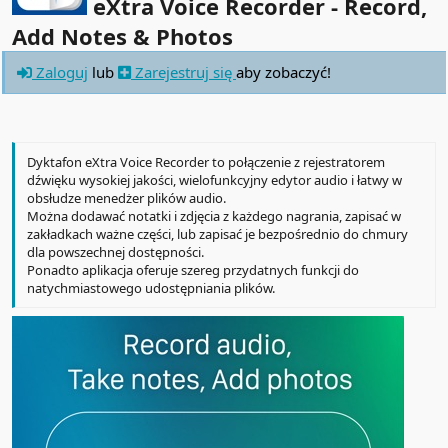
eXtra Voice Recorder - Record,
Add Notes & Photos
Zaloguj
lub
Zarejestruj się
aby zobaczyć!
Dyktafon eXtra Voice Recorder to połączenie z rejestratorem
dźwięku wysokiej jakości, wielofunkcyjny edytor audio i łatwy w
obsłudze menedżer plików audio.
Można dodawać notatki i zdjęcia z każdego nagrania, zapisać w
zakładkach ważne części, lub zapisać je bezpośrednio do chmury
dla powszechnej dostępności.
Ponadto aplikacja oferuje szereg przydatnych funkcji do
natychmiastowego udostępniania plików.