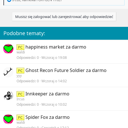
e
a
c
Musisz się zalogować lub zarejestrować aby odpowiedzieć
t
i
o
n
Podobne tematy:
s
:
happiness market za darmo
PC
waldi
Odpowiedzi
0
Wczoraj o 19:08
Ghost Recon Future Soldier za darmo
PC
yyy
Odpowiedzi
0
Wczoraj o 14:02
Innkeeper za darmo
PC
Ircus
Odpowiedzi
0
Wczoraj o 10:02
Spider Fox za darmo
PC
waldi
Odpowiedzi
0
Czwartek o 17:12