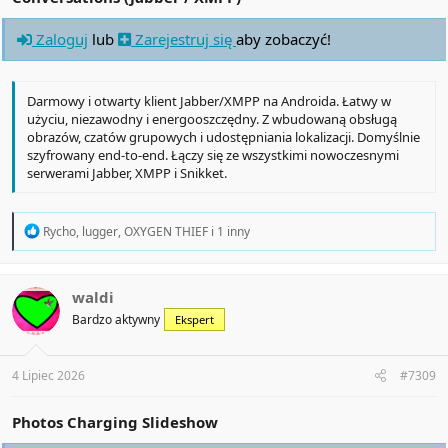
Zaloguj
lub
Zarejestruj się
aby zobaczyć!
Darmowy i otwarty klient Jabber/XMPP na Androida. Łatwy w
użyciu, niezawodny i energooszczędny. Z wbudowaną obsługą
obrazów, czatów grupowych i udostępniania lokalizacji. Domyślnie
szyfrowany end-to-end. Łączy się ze wszystkimi nowoczesnymi
serwerami Jabber, XMPP i Snikket.
R
Rycho
,
lugger
,
OXYGEN THIEF
i 1 inny
e
a
c
t
waldi
i
Bardzo aktywny
Ekspert
o
n
s
:
4 Lipiec 2026
#7309
Photos Charging Slideshow