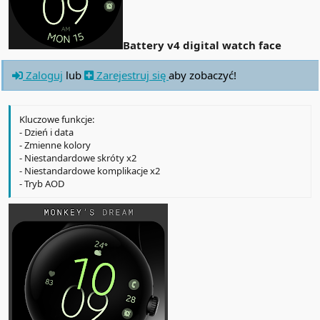
Battery v4 digital watch face
Zaloguj
lub
Zarejestruj się
aby zobaczyć!
Kluczowe funkcje:
- Dzień i data
- Zmienne kolory
- Niestandardowe skróty x2
- Niestandardowe komplikacje x2
- Tryb AOD