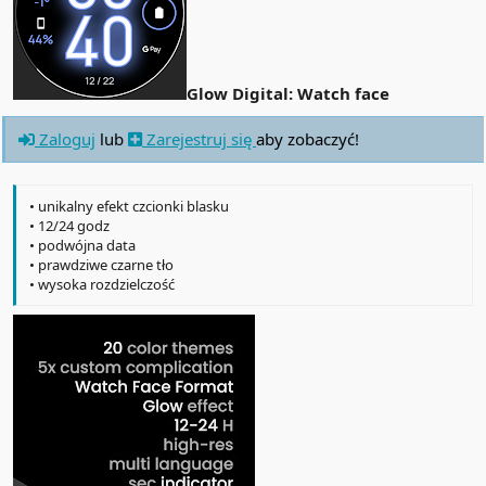
Glow Digital: Watch face
Zaloguj
lub
Zarejestruj się
aby zobaczyć!
• unikalny efekt czcionki blasku
• 12/24 godz
• podwójna data
• prawdziwe czarne tło
• wysoka rozdzielczość