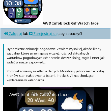
AWD Infoblock Gif Watch face
Zaloguj
lub
Zarejestruj się
aby zobaczyć!
Dynamiczne animacje pogodowe: Zawiera wysokiej jakości ikony
wizualne, które zmieniają się w zależności od aktualnych
warunków pogodowych (słonecznie, deszcz, śnieg, mgła i inne), jak
widać w naszej zapowiedzi.
Kompleksowe wyświetlanie danych: Monitoruj jednocześnie liczbę
kroków, stan naładowania baterii, indeks UV i nadchodzące
wydarzenia w kalendarzu.