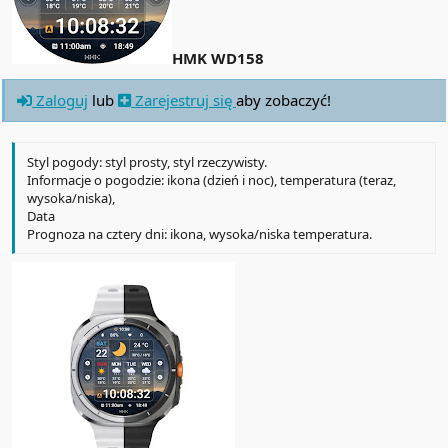
HMK WD158
Zaloguj
lub
Zarejestruj się
aby zobaczyć!
Styl pogody: styl prosty, styl rzeczywisty.
Informacje o pogodzie: ikona (dzień i noc), temperatura (teraz,
wysoka/niska),
Data
Prognoza na cztery dni: ikona, wysoka/niska temperatura.