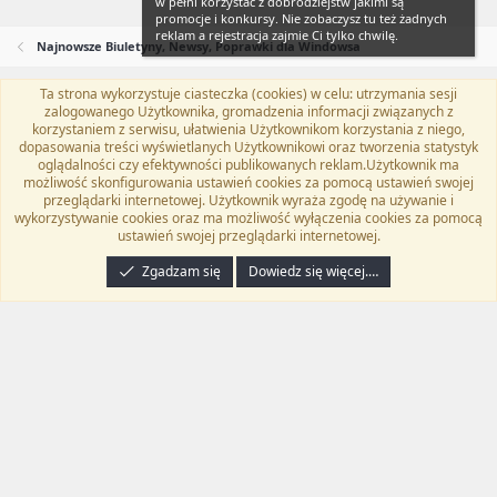
w pełni korzystać z dobrodziejstw jakimi są
promocje i konkursy. Nie zobaczysz tu też żadnych
reklam a rejestracja zajmie Ci tylko chwilę.
Najnowsze Biuletyny, Newsy, Poprawki dla Windowsa
Ta strona wykorzystuje ciasteczka (cookies) w celu: utrzymania sesji
Flat Awesome + (Parent DO NOT EDIT)
Polski (PL)
zalogowanego Użytkownika, gromadzenia informacji związanych z
korzystaniem z serwisu, ułatwienia Użytkownikom korzystania z niego,
Kontakt
Regulamin
Polityka prywatności
Pomoc
dopasowania treści wyświetlanych Użytkownikowi oraz tworzenia statystyk
Twitter
Kontakt
RSS
oglądalności czy efektywności publikowanych reklam.Użytkownik ma
możliwość skonfigurowania ustawień cookies za pomocą ustawień swojej
przeglądarki internetowej. Użytkownik wyraża zgodę na używanie i
wykorzystywanie cookies oraz ma możliwość wyłączenia cookies za pomocą
ustawień swojej przeglądarki internetowej.
®
Community platform by XenForo
© 2010-2024 XenForo Ltd.
Tłumaczenie
wykonane przez
programyzadarmo.net.pl
. |
Xenforo Add-ons
© by ©XenTR
|
Zgadzam się
Dowiedz się więcej.…
Email Check by MPM.PM