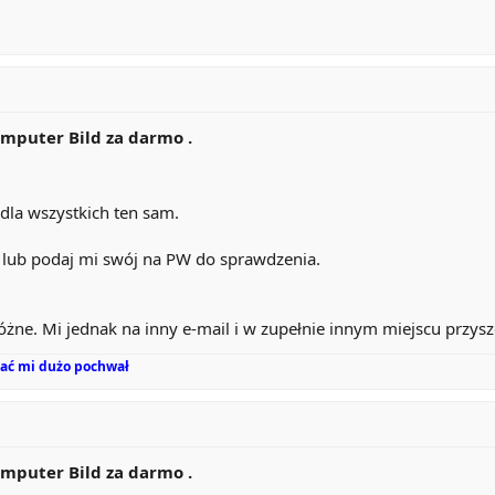
mputer Bild za darmo .
 dla wszystkich ten sam.
 lub podaj mi swój na PW do sprawdzenia.
różne. Mi jednak na inny e-mail i w zupełnie innym miejscu przysz
 dać mi dużo pochwał
mputer Bild za darmo .