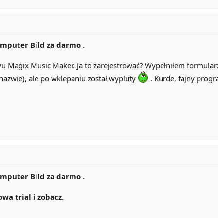
mputer Bild za darmo .
u Magix Music Maker. Ja to zarejestrować? Wypełniłem formularz n
 nazwie), ale po wklepaniu został wypluty
. Kurde, fajny progra
mputer Bild za darmo .
wa trial i zobacz.