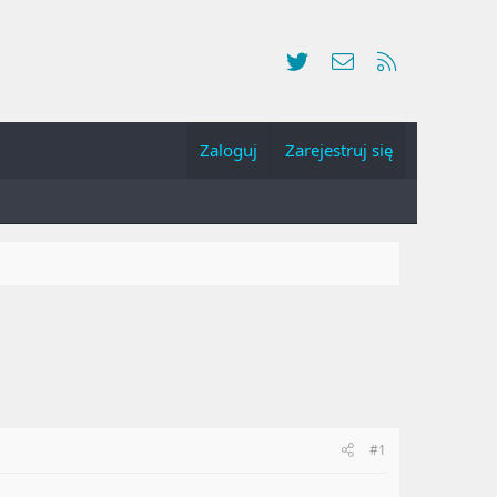
Twitter
Kontakt
RSS
Zaloguj
Zarejestruj się
#1