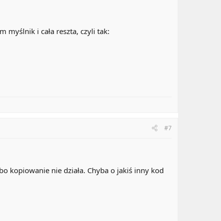
myślnik i cała reszta, czyli tak:
#7
 bo kopiowanie nie działa. Chyba o jakiś inny kod