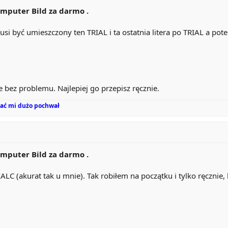
mputer Bild za darmo .
 być umieszczony ten TRIAL i ta ostatnia litera po TRIAL a potem 
 bez problemu. Najlepiej go przepisz ręcznie.
 dać mi dużo pochwał
mputer Bild za darmo .
ALC (akurat tak u mnie). Tak robiłem na początku i tylko ręcznie,