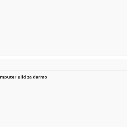
mputer Bild za darmo
 :