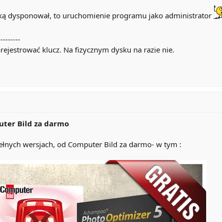
aką dysponował, to uruchomienie programu jako administrator
---------
rejestrować klucz. Na fizycznym dysku na razie nie.
ter Bild za darmo
nych wersjach, od Computer Bild za darmo- w tym :