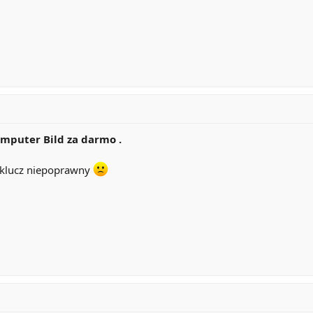
mputer Bild za darmo .
ż klucz niepoprawny