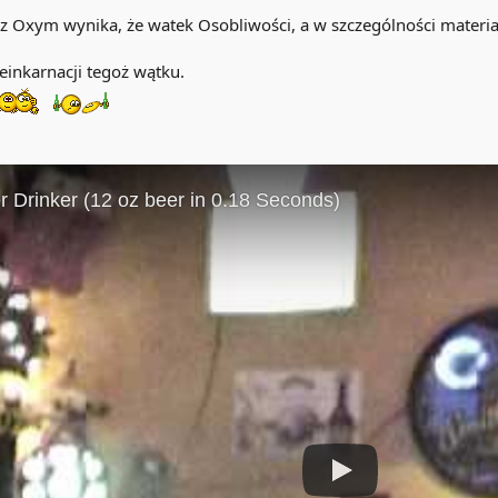
 z Oxym wynika, że watek Osobliwości, a w szczególności materiały
einkarnacji tegoż wątku.