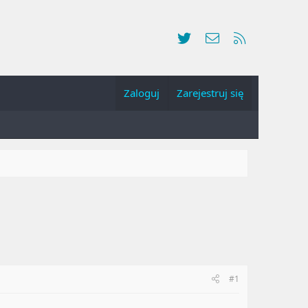
Twitter
Kontakt
RSS
Zaloguj
Zarejestruj się
#1