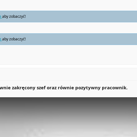
ię
aby zobaczyć!
ię
aby zobaczyć!
wnie zakręcony szef oraz równie pozytywny pracownik.