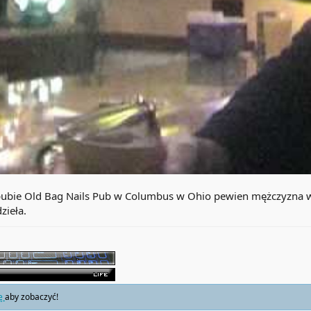
pubie Old Bag Nails Pub w Columbus w Ohio pewien mężczyzna w
zieła.
ię
aby zobaczyć!