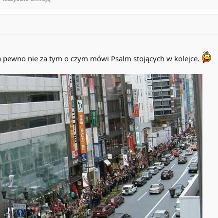
Na pewno nie za tym o czym mówi Psalm stojących w kolejce.