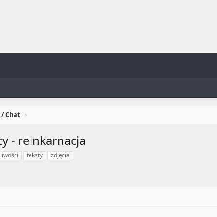
 / Chat
ty - reinkarnacja
liwości
teksty
zdjęcia