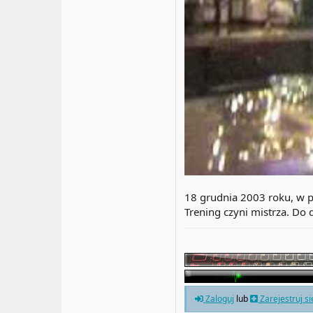
18 grudnia 2003 roku, w 
Trening czyni mistrza. Do d
.
.
Zaloguj
lub
Zarejestruj s