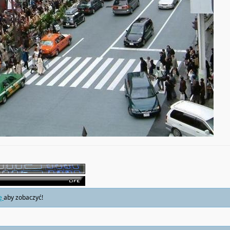
ię
aby zobaczyć!