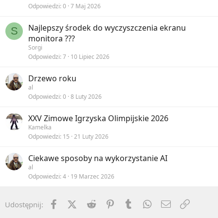
Odpowiedzi
0
7 Maj 2026
Najlepszy środek do wyczyszczenia ekranu
S
monitora ???
Sorgi
Odpowiedzi
7
10 Lipiec 2026
Drzewo roku
al
Odpowiedzi
0
8 Luty 2026
XXV Zimowe Igrzyska Olimpijskie 2026
Kamelka
Odpowiedzi
15
21 Luty 2026
Ciekawe sposoby na wykorzystanie AI
al
Odpowiedzi
4
19 Marzec 2026
Facebook
X (Twitter)
Reddit
Pinterest
Tumblr
WhatsApp
Email
Umieść 
Udostępnij: