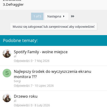
3.Defraggler
Last
1 of 5
Następna
Musisz się zalogować lub zarejestrować aby odpowiedzieć
Podobne tematy:
Spotify Family - wolne miejsce
al
Odpowiedzi
0
7 Maj 2026
Najlepszy środek do wyczyszczenia ekranu
S
monitora ???
Sorgi
Odpowiedzi
7
10 Lipiec 2026
Drzewo roku
al
Odpowiedzi
0
8 Luty 2026