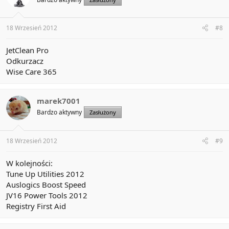
18 Wrzesień 2012
#8
JetClean Pro
Odkurzacz
Wise Care 365
marek7001
Bardzo aktywny
Zasłużony
18 Wrzesień 2012
#9
W kolejności:
Tune Up Utilities 2012
Auslogics Boost Speed
JV16 Power Tools 2012
Registry First Aid