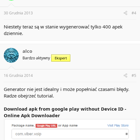
30 Grudnia 2013
#4
Niestety teraz są w stanie wygenerować tylko 400 apek
dziennie.
alco
Bardzo aktywny
Ekspert
16 Grudnia 2014
#5
Generator nie jest idealny i może popełniać czasami błędy.
Radze obejrzeć tutorial.
Download apk from google play without Device ID -
Online Apk Downloader