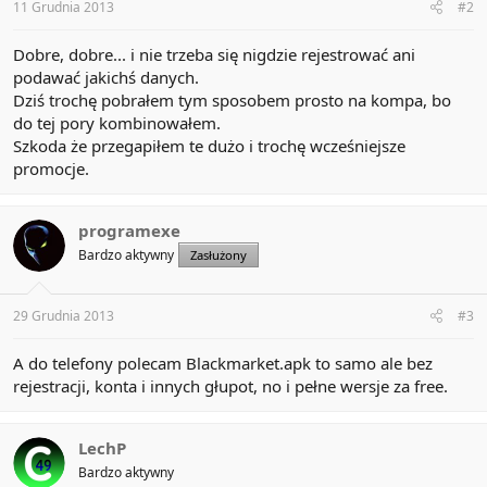
11 Grudnia 2013
#2
Dobre, dobre... i nie trzeba się nigdzie rejestrować ani
podawać jakichś danych.
Dziś trochę pobrałem tym sposobem prosto na kompa, bo
do tej pory kombinowałem.
Szkoda że przegapiłem te dużo i trochę wcześniejsze
promocje.
programexe
Bardzo aktywny
Zasłużony
29 Grudnia 2013
#3
A do telefony polecam Blackmarket.apk to samo ale bez
rejestracji, konta i innych głupot, no i pełne wersje za free.
LechP
Bardzo aktywny