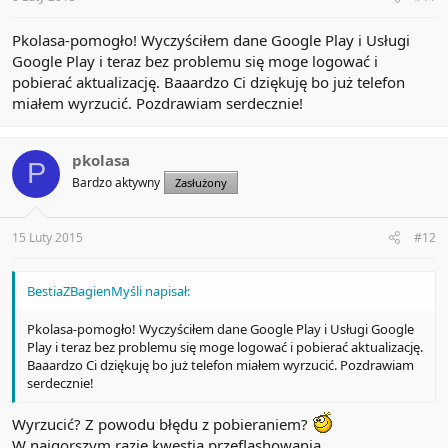
Pkolasa-pomogło! Wyczyściłem dane Google Play i Usługi
Google Play i teraz bez problemu się moge logować i
pobierać aktualizację. Baaardzo Ci dziękuję bo już telefon
miałem wyrzucić. Pozdrawiam serdecznie!
pkolasa
P
Bardzo aktywny
Zasłużony
15 Luty 2015
#12
BestiaZBagienMyśli napisał:
Pkolasa-pomogło! Wyczyściłem dane Google Play i Usługi Google
Play i teraz bez problemu się moge logować i pobierać aktualizację.
Baaardzo Ci dziękuję bo już telefon miałem wyrzucić. Pozdrawiam
serdecznie!
Wyrzucić? Z powodu błędu z pobieraniem?
W najgorszym razie kwestia przeflashowania