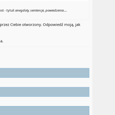
st - tytuł:
anegdoty, sentencje, powiedzenia
....
, przez Ciebie otworzony. Odpowiedź moją, jak
a.