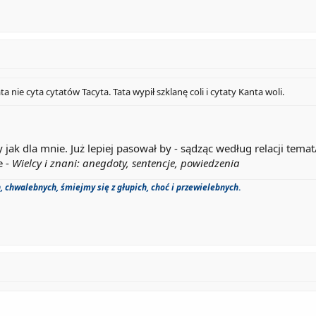
ta nie cyta cytatów Tacyta. Tata wypił szklanę coli i cytaty Kanta woli.
 jak dla mnie. Już lepiej pasował by - sądząc według relacji temat
e -
Wielcy i znani: anegdoty, sentencje, powiedzenia
 chwalebnych, śmiejmy się z głupich, choć i przewielebnych
.