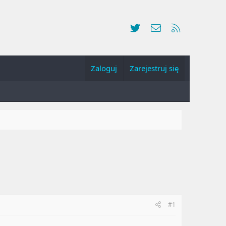
Twitter
Kontakt
RSS
Zaloguj
Zarejestruj się
#1