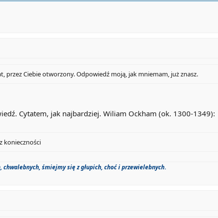
t, przez Ciebie otworzony. Odpowiedź moją, jak mniemam, już znasz.
iedź. Cytatem, jak najbardziej. Wiliam Ockham (ok. 1300-1349):
z konieczności
 chwalebnych, śmiejmy się z głupich, choć i przewielebnych
.