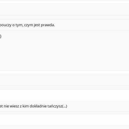
 pouczy o tym, czym jest prawda.
)
et nie wiesz z kim dokładnie tańczysz(...)