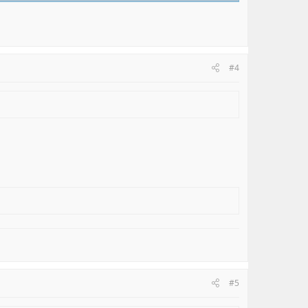
#4
#5