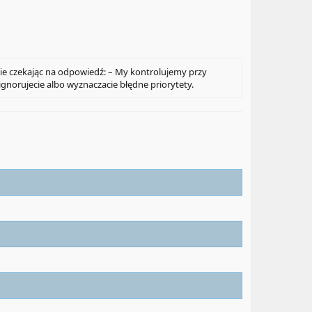
ie czekając na odpowiedź: – My kontrolujemy przy
gnorujecie albo wyznaczacie błędne priorytety.