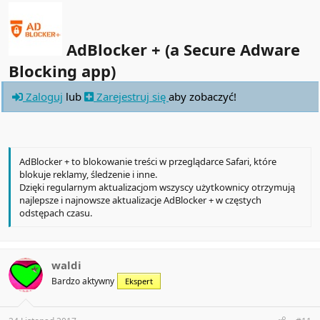
AdBlocker + (a Secure Adware
Blocking app)
Zaloguj
lub
Zarejestruj się
aby zobaczyć!
AdBlocker + to blokowanie treści w przeglądarce Safari, które
blokuje reklamy, śledzenie i inne.
Dzięki regularnym aktualizacjom wszyscy użytkownicy otrzymują
najlepsze i najnowsze aktualizacje AdBlocker + w częstych
odstępach czasu.
waldi
Bardzo aktywny
Ekspert