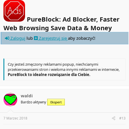
PureBlock: Ad Blocker, Faster
Web Browsing Save Data & Money
Zaloguj
lub
Zarejestruj się
aby zobaczyć!
Czy jesteś zmęczony reklamami popup, niechcianymi
przekierowaniami stron i wieloma innymi reklamami w internecie,
PureBlock to idealne rozwiązanie dla Ciebie.
waldi
Bardzo aktywny
Ekspert
7 Marzec 2018
#13