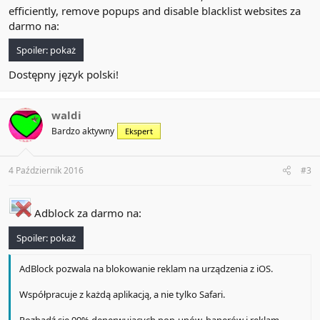
efficiently, remove popups and disable blacklist websites za
darmo na:
Spoiler:
pokaż
Dostępny język polski!
waldi
Bardzo aktywny
Ekspert
4 Październik 2016
#3
Adblock za darmo na:
Spoiler:
pokaż
AdBlock pozwala na blokowanie reklam na urządzenia z iOS.
Współpracuje z każdą aplikacją, a nie tylko Safari.