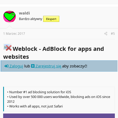
waldi
Bardzo aktywny
Ekspert
1 Marzec 2017
#5
Weblock - AdBlock for apps and
websites
Zaloguj
lub
Zarejestruj się
aby zobaczyć!
• Number #1 ad blocking solution for iOS
• Used by over 500 000 users worldwide, blocking ads on iOS since
2012
• Works with all apps, not just Safari