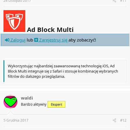
24 Listopad 2017
#11
Ad Block Multi
Zaloguj
lub
Zarejestruj się
aby zobaczyć!
Wykorzystując najbardziej zaawansowaną technologię iOS, Ad
Block Multi integruje się z Safari i stosuje kombinację wybranych
filtrów do dalszego przeglądania.
waldi
Bardzo aktywny
Ekspert
5 Grudnia 2017
#12