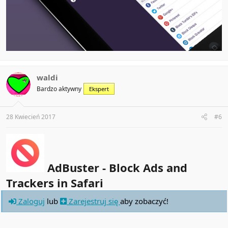
waldi
Bardzo aktywny
Ekspert
28 Kwiecień 2017
#6
AdBuster - Block Ads and
Trackers in Safari
Zaloguj
lub
Zarejestruj się
aby zobaczyć!