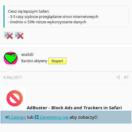
Ciesz się lepszym Safari:
- 3-5 razy szybsze przeglądanie stron internetowych
- średnio o 53% niższe wykorzystanie danych
waldi
Bardzo aktywny
Ekspert
6 Maj 2017
#7
AdBuster - Block Ads and Trackers in Safari
Zaloguj
lub
Zarejestruj się
aby zobaczyć!