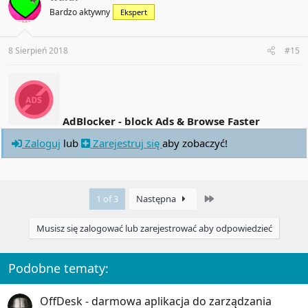
Bardzo aktywny
Ekspert
8 Sierpień 2018
#15
AdBlocker - block Ads & Browse Faster
Zaloguj
lub
Zarejestruj się
aby zobaczyć!
Last
1 of 3
Następna
Musisz się zalogować lub zarejestrować aby odpowiedzieć
Podobne tematy:
OffDesk - darmowa aplikacja do zarządzania