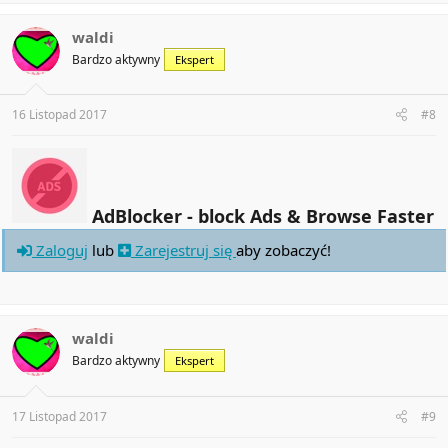
waldi
Bardzo aktywny
Ekspert
16 Listopad 2017
#8
AdBlocker - block Ads & Browse Faster
Zaloguj
lub
Zarejestruj się
aby zobaczyć!
waldi
Bardzo aktywny
Ekspert
17 Listopad 2017
#9