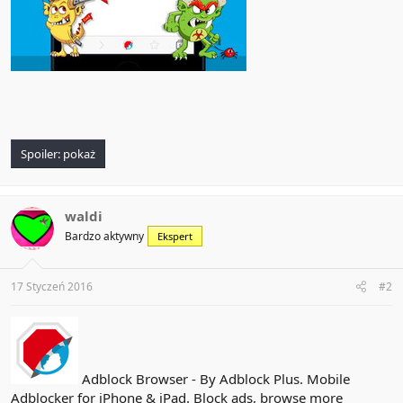
Spoiler:
pokaż
waldi
Bardzo aktywny
Ekspert
17 Styczeń 2016
#2
Adblock Browser - By Adblock Plus. Mobile
Adblocker for iPhone & iPad. Block ads, browse more