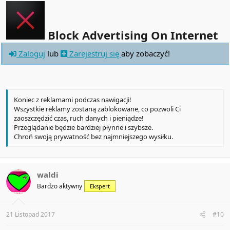
Block Advertising On Internet
Zaloguj
lub
Zarejestruj się
aby zobaczyć!
Koniec z reklamami podczas nawigacji!
Wszystkie reklamy zostaną zablokowane, co pozwoli Ci
zaoszczędzić czas, ruch danych i pieniądze!
Przeglądanie będzie bardziej płynne i szybsze.
Chroń swoją prywatność bez najmniejszego wysiłku.
waldi
Bardzo aktywny
Ekspert
21 Listopad 2017
#10