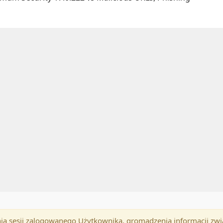
mania sesji zalogowanego Użytkownika, gromadzenia informacji zw