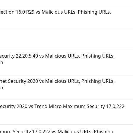
tection 16.0 R29 vs Malicious URLs, Phishing URLs,
ecurity 22.20.5.40 vs Malicious URLs, Phishing URLs,
on
rnet Security 2020 vs Malicious URLs, Phishing URLs,
on
 Security 2020 vs Trend Micro Maximum Security 17.0.222
imum Security 17.0.222 vs Malicious URLs, Phishing