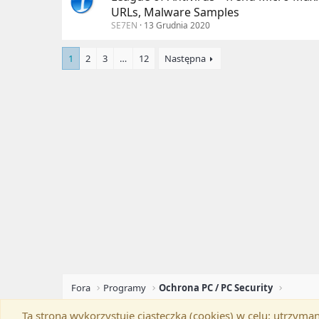
URLs, Malware Samples
SE7EN
13 Grudnia 2020
1
2
3
…
12
Następna
Fora
Programy
Ochrona PC / PC Security
Ta strona wykorzystuje ciasteczka (cookies) w celu: utrzy