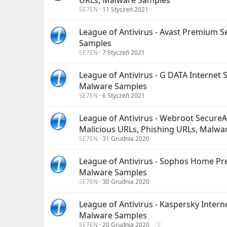
URLs, Malware Samples
SE7EN
11 Styczeń 2021
League of Antivirus - Avast Premium S
Samples
SE7EN
7 Styczeń 2021
League of Antivirus - G DATA Internet 
Malware Samples
SE7EN
6 Styczeń 2021
League of Antivirus - Webroot SecureA
Malicious URLs, Phishing URLs, Malwa
SE7EN
31 Grudnia 2020
League of Antivirus - Sophos Home Pre
Malware Samples
SE7EN
30 Grudnia 2020
League of Antivirus - Kaspersky Intern
Malware Samples
SE7EN
20 Grudnia 2020
2