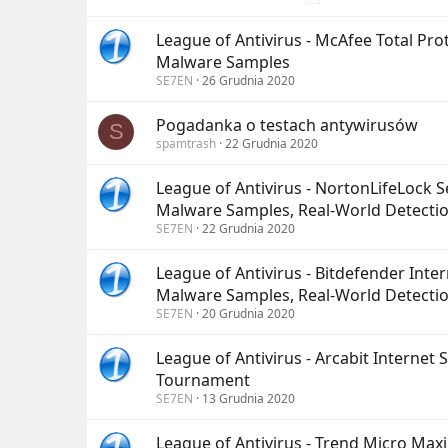
League of Antivirus - McAfee Total Pro
Malware Samples
SE7EN
26 Grudnia 2020
Pogadanka o testach antywirusów
S
spamtrash
22 Grudnia 2020
League of Antivirus - NortonLifeLock S
Malware Samples, Real-World Detecti
SE7EN
22 Grudnia 2020
League of Antivirus - Bitdefender Inte
Malware Samples, Real-World Detecti
SE7EN
20 Grudnia 2020
League of Antivirus - Arcabit Internet
Tournament
SE7EN
13 Grudnia 2020
League of Antivirus - Trend Micro Max