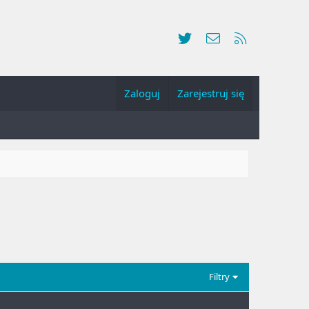
Twitter
Kontakt
RSS
Zaloguj
Zarejestruj się
Filtry