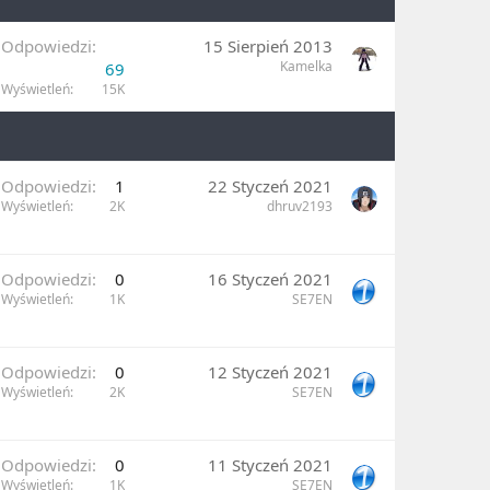
Odpowiedzi
15 Sierpień 2013
Kamelka
69
Wyświetleń
15K
Odpowiedzi
1
22 Styczeń 2021
Wyświetleń
2K
dhruv2193
Odpowiedzi
0
16 Styczeń 2021
Wyświetleń
1K
SE7EN
Odpowiedzi
0
12 Styczeń 2021
Wyświetleń
2K
SE7EN
Odpowiedzi
0
11 Styczeń 2021
Wyświetleń
1K
SE7EN